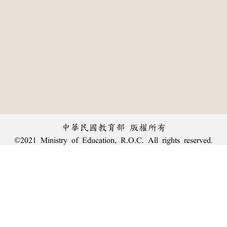
中華民國教育部 版權所有
©2021 Ministry of Education, R.O.C. All rights reserved.
︿
:::
個資法及隱私聲明
|
辭典公眾授權網
|
意見交流
|
網網相連
三峽總院區地址：新北市三峽區三樹路2號、