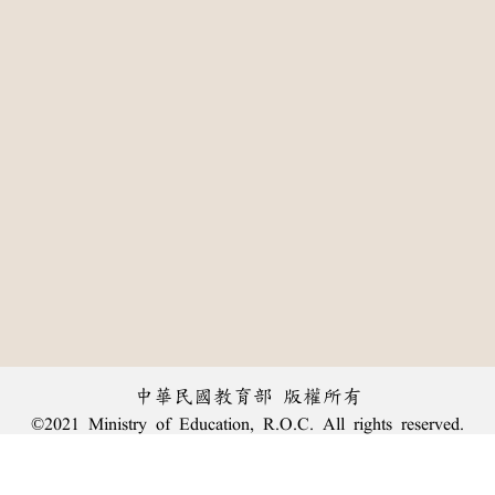
中華民國教育部 版權所有
©2021 Ministry of Education, R.O.C. All rights reserved.