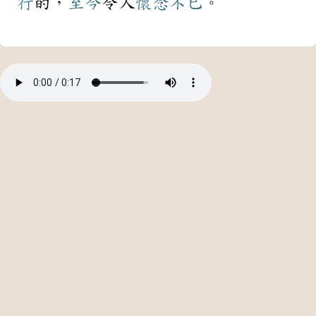
行
的，
至今
令人
懷念
不已
。