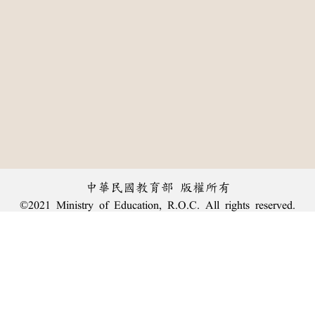
中華民國教育部 版權所有
©2021 Ministry of Education, R.O.C. All rights reserved.
︿
:::
個資法及隱私聲明
|
辭典公眾授權網
|
意見交流
|
網網相連