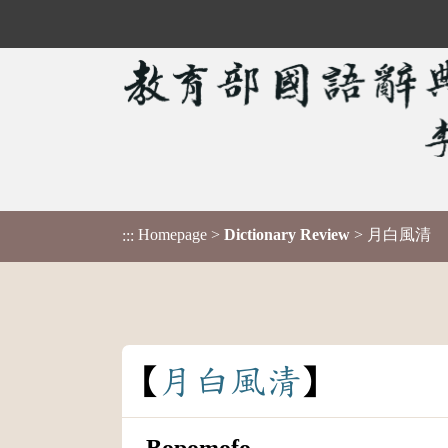
Homepage
>
Dictionary Review
> 月白風清
:::
月
白
風
清
Bopomofo