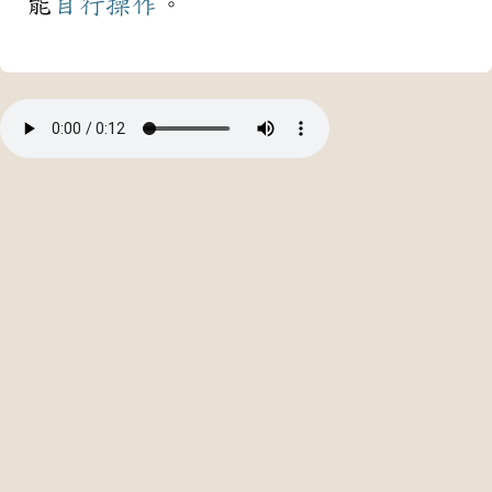
能
自行
操作
。