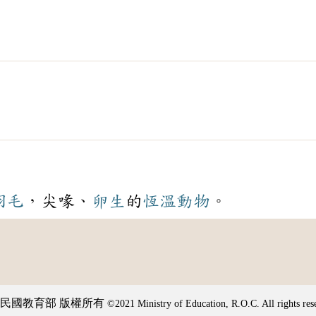
羽毛
，尖喙、
卵生
的
恆溫
動物
。
民國教育部 版權所有
©2021 Ministry of Education, R.O.C. All rights res