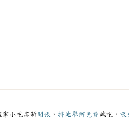
這家小吃店新
開張
，
特地
舉辦
免費
試吃，
吸