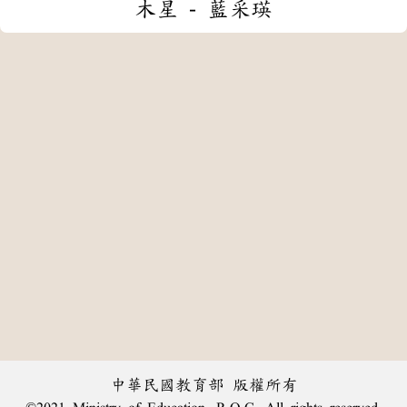
木星 - 藍采瑛
中華民國教育部 版權所有