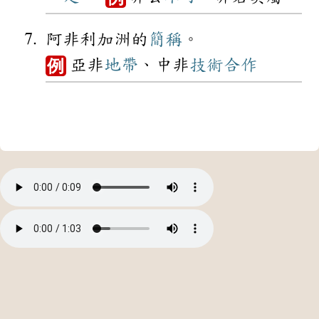
阿非利加洲的
簡稱
。
亞非
地帶
、中非
技術合作
例