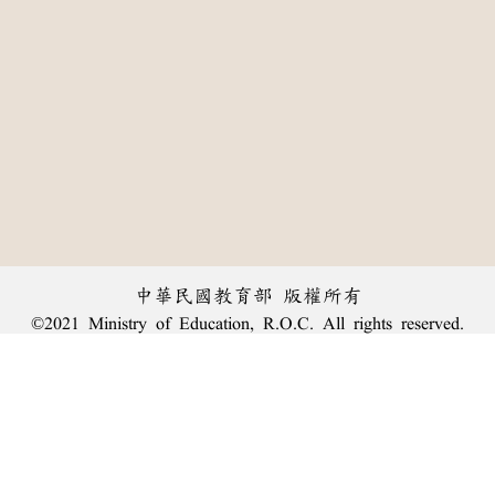
中華民國教育部 版權所有
©2021 Ministry of Education, R.O.C. All rights reserved.
︿
:::
個資法及隱私聲明
|
辭典公眾授權網
|
意見交流
|
網網相連