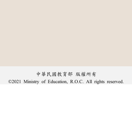
中華民國教育部 版權所有
©2021 Ministry of Education, R.O.C. All rights reserved.
︿
:::
個資法及隱私聲明
|
辭典公眾授權網
|
意見交流
|
網網相連
三峽總院區地址：新北市三峽區三樹路2號、