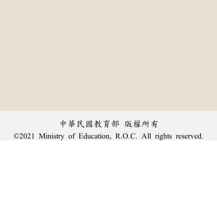
中華民國教育部 版權所有
©2021 Ministry of Education, R.O.C. All rights reserved.
︿
:::
個資法及隱私聲明
|
辭典公眾授權網
|
意見交流
|
網網相連
三峽總院區地址：新北市三峽區三樹路2號、