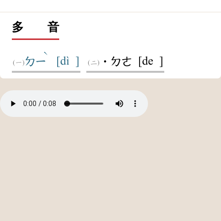
多 音
ˋ
[dì ]
[de ]
ㄉㄧ
˙ㄉㄜ