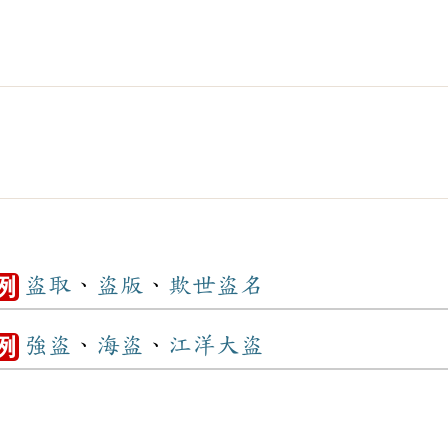
盜取
、
盜版
、
欺世盜名
例
強盜
、
海盜
、
江洋大盜
例