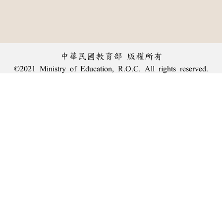
中華民國教育部 版權所有
©2021 Ministry of Education, R.O.C. All rights reserved.
︿
:::
個資法及隱私聲明
|
辭典公眾授權網
|
意見交流
|
網網相連
三峽總院區地址：新北市三峽區三樹路2號、
臺北院區地址：臺北市大安區和平東路一段179號、
回頂端
臺中院區地址：臺中市豐原區師範街67號
電話總機：
(02)7740-7890
、
傳真：(02)7740-7064、
TANet VoIP：9009-7890
線上人數: 2322
累積總人次: 240,034,550