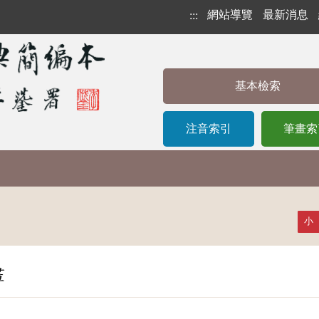
網站導覽
最新消息
:::
基本檢索
注音索引
筆畫索
小
畫