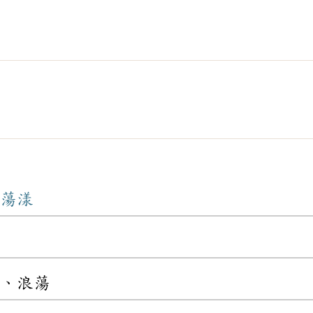
蕩漾
、浪蕩