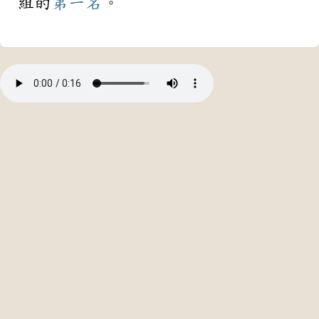
組的
第一名
。