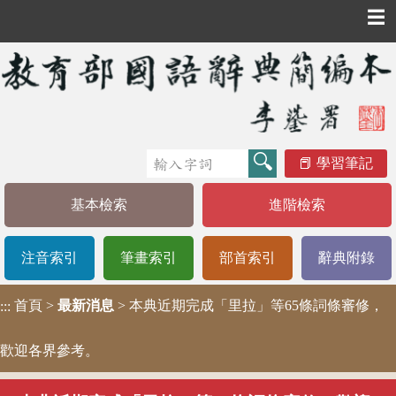
☰
學習筆記
基本檢索
進階檢索
注音索引
筆畫索引
部首索引
辭典附錄
首頁
>
最新消息
> 本典近期完成「里拉」等65條詞條審修，
:::
歡迎各界參考。