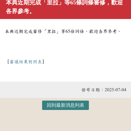
本典近期完成「里拉」等65條詞條審修，歡迎
各界參考。
本典近期完成審修「里拉」等65條詞條，歡迎各界參考。
［
審議結果對照表
］
發布日期：
2025-07-04
回到最新消息列表