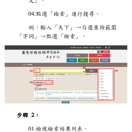
文」。
04.點選「檢索」進行搜尋。
例：輸入「天下」→勾選查詢範圍
「字詞」→點選「檢索」。
步驟 2：
01.檢視檢索結果列表。