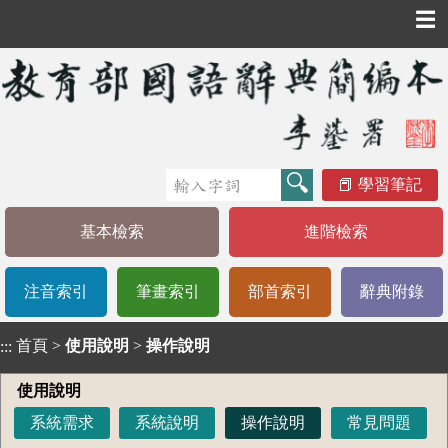
☰
學習筆記
基本檢索
進階檢索
注音索引
筆畫索引
部首索引
辭典附錄
首頁
>
使用說明
>
操作說明
:::
使用說明
系統需求
系統說明
操作說明
常見問題