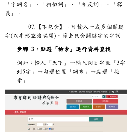
「字詞名」、「相似詞」、「相反詞」、「釋
義」。
07.【不包含】：可輸入一或多個關鍵
字(以半形空格隔開)，篩去包含關鍵字的字詞
步驟 3：點選「檢索」進行資料查找
例如：輸入「天下」→輸入詞目字數「3字
到5字」→勾選位置「詞末
」→點選「檢
索」