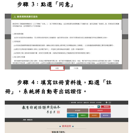
步驟 3：點選「同意」
步驟 4：填寫註冊資料後，點選「註
冊」，系統將自動寄出認證信。