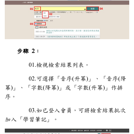
步驟 2：
01.檢視檢索結果列表。
02.可選擇「音序(升冪)」、「音序(降
冪)」、「字數(降冪)」或「字數(升冪)」作排
序。
03.如已登入會員，可將檢索結果批次
加入「學習筆記」。