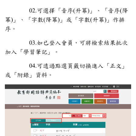
02.可選擇「音序(升冪)」、「音序(降
冪)」、「字數(降冪)」或「字數(升冪)」作排
序。
03.如已登入會員，可將檢索結果批次
加入「學習筆記」。
04.可透過點選頁籤切換進入「正文」
或「附錄」資料。