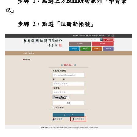
步驟 1：點選上方Banner功能列「學習筆
記」
步驟 2：點選「註冊新帳號」