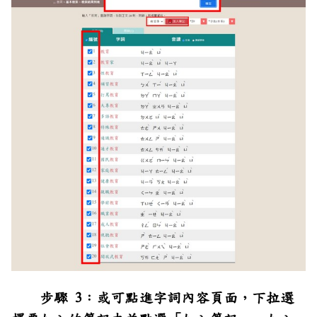
步驟 3：或可點進字詞內容頁面，下拉選