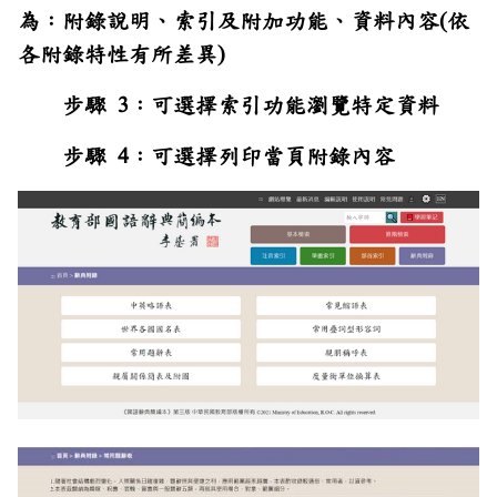
為：附錄說明、索引及附加功能、資料內容(依
各附錄特性有所差異)
步驟 3：可選擇索引功能瀏覽特定資料
步驟 4：可選擇列印當頁附錄內容