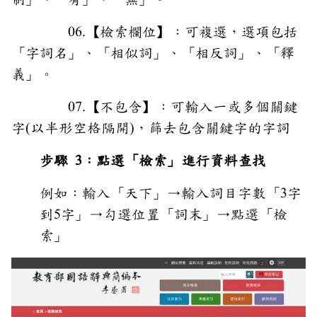
06.【檢索欄位】：可複選，選項包括
「字詞名」、「相似詞」、「相反詞」、「釋
義」。
07.【不包含】：可輸入一或多個關鍵
字(以半形空格隔開)，篩去包含關鍵字的字詞
步驟 3：點選「檢索」進行資料查找
例如：輸入「天下」→輸入詞目字數「3字
到5字」→勾選位置「詞末
」→點選「檢
索」