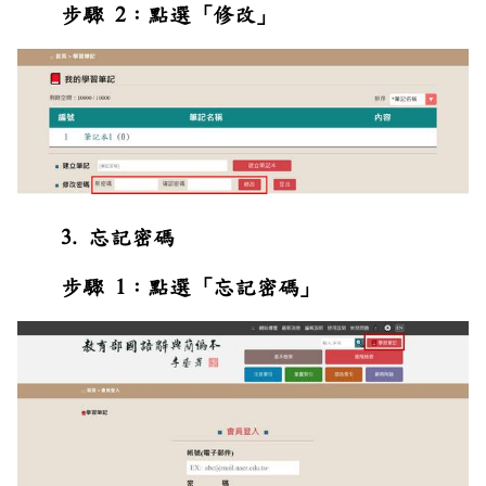
步驟 2：點選「修改」
3. 忘記密碼
步驟 1：點選「忘記密碼」