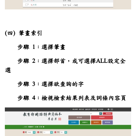
(四) 筆畫索引
步驟 1：選擇筆畫
步驟 2：選擇部首，或可選擇ALL設定全
選
步驟 3：選擇欲查詢的字
步驟 4：檢視檢索結果列表及詞條內容頁