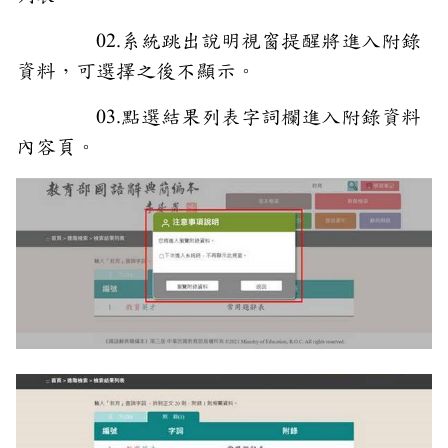
02.系統跳出說明視窗提醒將進入附錄
資料，可選擇之後不顯示。
03.點選結果列表字詞欄進入附錄資料
內容頁。