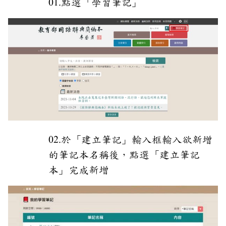
01.點選「學習筆記」
02.於「建立筆記」輸入框輸入欲新增
的筆記本名稱後，點選「建立筆記
本」完成新增