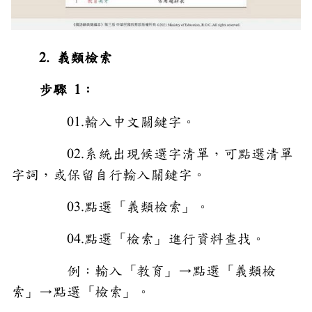
2. 義類檢索
步驟 1：
01.輸入中文關鍵字。
02.系統出現候選字清單，可點選清單
字詞，或保留自行輸入關鍵字。
03.點選「義類檢索」。
04.點選「檢索」進行資料查找。
例：輸入「教育」→點選「義類檢
索」→點選「檢索」。