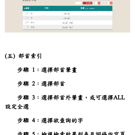
(五) 部首索引
步驟 1：選擇部首筆畫
步驟 2：選擇部首
步驟 3：選擇部首外筆畫，或可選擇ALL
設定全選
步驟 4：選擇欲查詢的字
步驟 5：檢視檢索結果列表及詞條內容頁