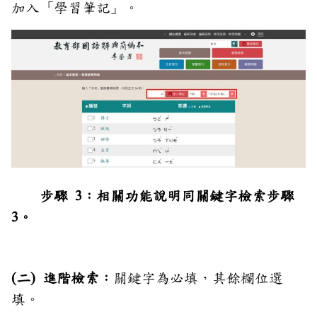
加入「學習筆記」。
步驟 3：相關功能說明同關鍵字檢索步驟
3。
(二) 進階檢索：
關鍵字為必填，其餘欄位選
填。