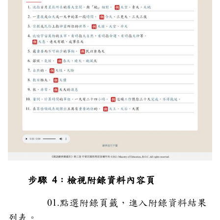
步驟 4：檢視附錄資料內容頁
01.點選附錄頁籤，進入附錄資料結果
列表。