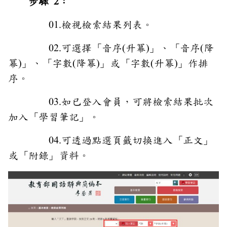
步驟 2：
01.檢視檢索結果列表。
02.可選擇「音序(升冪)」、「音序(降
冪)」、「字數(降冪)」或「字數(升冪)」作排
序。
03.如已登入會員，可將檢索結果批次
加入「學習筆記」。
04.可透過點選頁籤切換進入「正文」
或「附錄」資料。