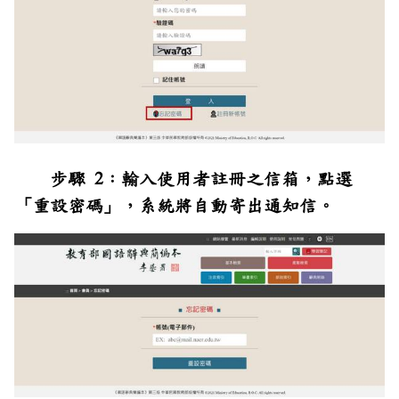
步驟 2：輸入使用者註冊之信箱，點選
「重設密碼」，系統將自動寄出通知信。