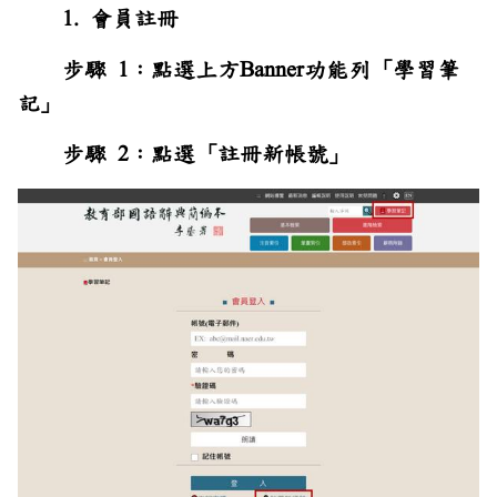
1. 會員註冊
步驟 1：點選上方Banner功能列「學習筆
記」
步驟 2：點選「註冊新帳號」