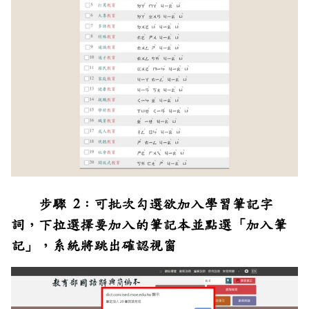
步驟 2：可批次勾選欲加入學習筆記字
詞，下拉選擇要加入的筆記本並點選「加入筆
記」，系統將跳出確認視窗