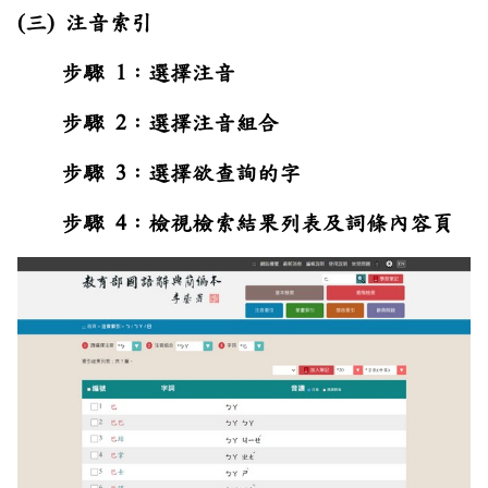
(三) 注音索引
步驟 1：選擇注音
步驟 2：選擇注音組合
步驟 3：選擇欲查詢的字
步驟 4：檢視檢索結果列表及詞條內容頁