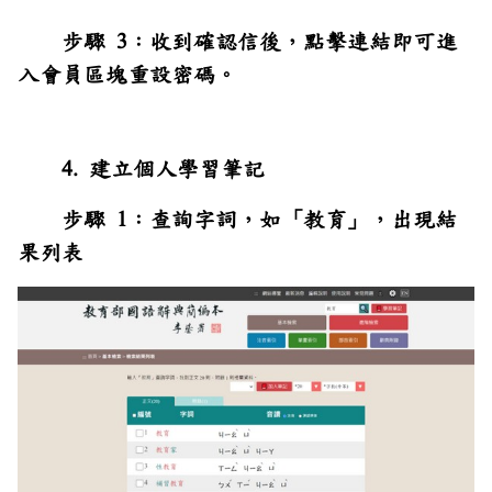
步驟 3：收到確認信後，點擊連結即可進
入會員區塊重設密碼。
4. 建立個人學習筆記
步驟 1：查詢字詞，如「教育」，出現結
果列表