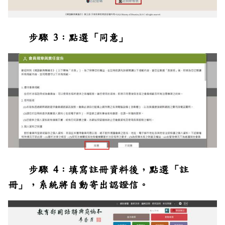
步驟 3：點選「同意」
步驟 4：填寫註冊資料後，點選「註
冊」，系統將自動寄出認證信。