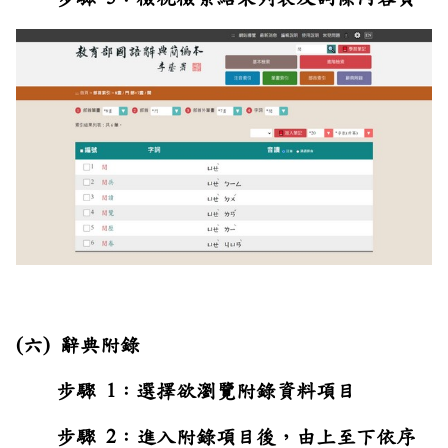
(六) 辭典附錄
步驟 1：選擇欲瀏覽附錄資料項目
步驟 2：進入附錄項目後，由上至下依序