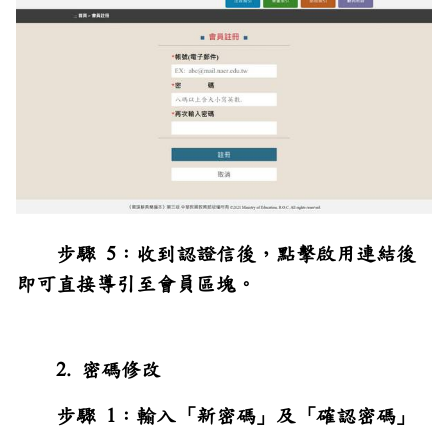
步驟 5：收到認證信後，點擊啟用連結後
即可直接導引至會員區塊。
2. 密碼修改
步驟 1：輸入「新密碼」及「確認密碼」