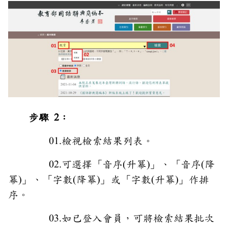
步驟 2：
01.檢視檢索結果列表。
02.可選擇「音序(升冪)」、「音序(降
冪)」、「字數(降冪)」或「字數(升冪)」作排
序。
03.如已登入會員，可將檢索結果批次