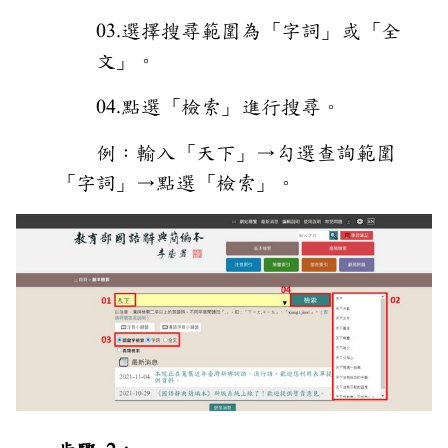
03.選擇搜尋範圍為「字詞」或「全
文」。
04.點選「檢索」進行搜尋。
例：輸入「天下」→勾選查詢範圍
「字詞」→點選「檢索」。