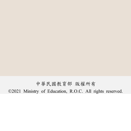
中華民國教育部 版權所有
©2021 Ministry of Education, R.O.C. All rights reserved.
:::
個資法及隱私聲明
|
辭典公眾授權網
|
意見交流
|
網網相連