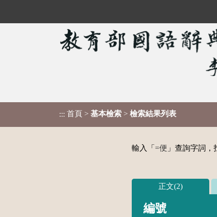
首頁
>
基本檢索
>
檢索結果列表
:::
輸入「
=便
」查詢字詞，找
正文(2)
編號