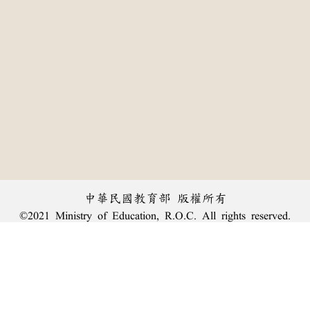
中華民國教育部 版權所有
©2021 Ministry of Education, R.O.C. All rights reserved.
:::
個資法及隱私聲明
|
辭典公眾授權網
|
意見交流
|
網網相連