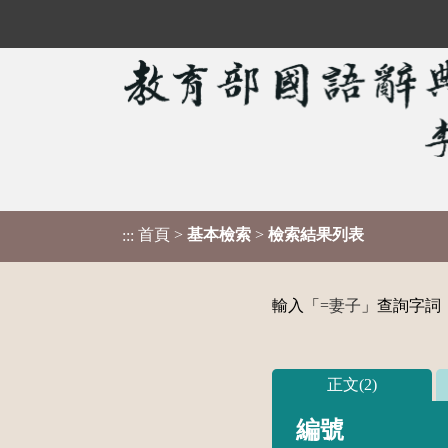
首頁
>
基本檢索
>
檢索結果列表
:::
輸入「
=妻子
」查詢字詞，
正文(2)
編號