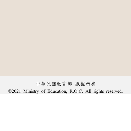
中華民國教育部 版權所有
©2021 Ministry of Education, R.O.C. All rights reserved.
:::
個資法及隱私聲明
|
辭典公眾授權網
|
意見交流
|
網網相連