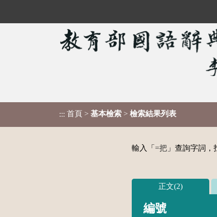
首頁
>
基本檢索
>
檢索結果列表
:::
輸入「
=把
」查詢字詞，找
正文(2)
編號