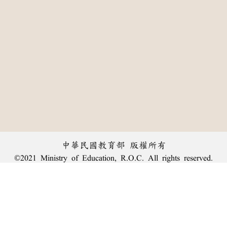
中華民國教育部 版權所有
©2021 Ministry of Education, R.O.C. All rights reserved.
:::
個資法及隱私聲明
|
辭典公眾授權網
|
意見交流
|
網網相連