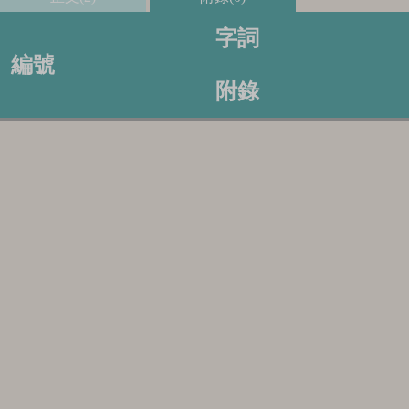
字詞
編號
附錄