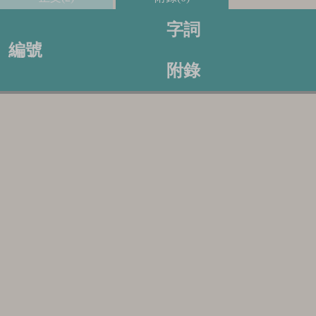
字詞
編號
附錄