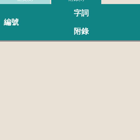
字詞
編號
附錄