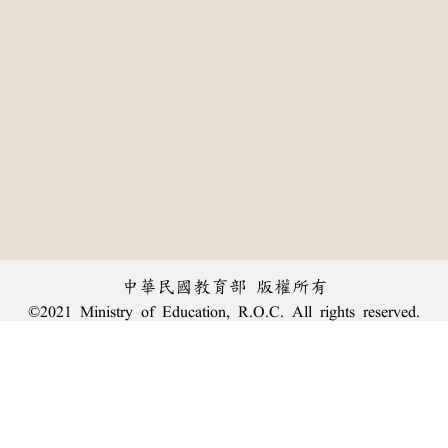
中華民國教育部 版權所有
©2021 Ministry of Education, R.O.C. All rights reserved.
:::
個資法及隱私聲明
|
辭典公眾授權網
|
意見交流
|
網網相連