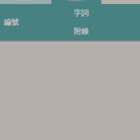
字詞
編號
附錄