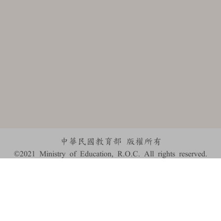
中華民國教育部 版權所有
©2021 Ministry of Education, R.O.C. All rights reserved.
:::
個資法及隱私聲明
|
辭典公眾授權網
|
意見交流
|
網網相連