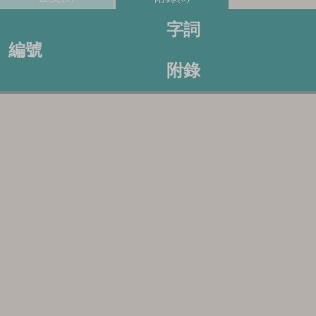
字詞
編號
附錄