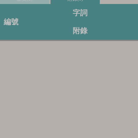
字詞
編號
附錄