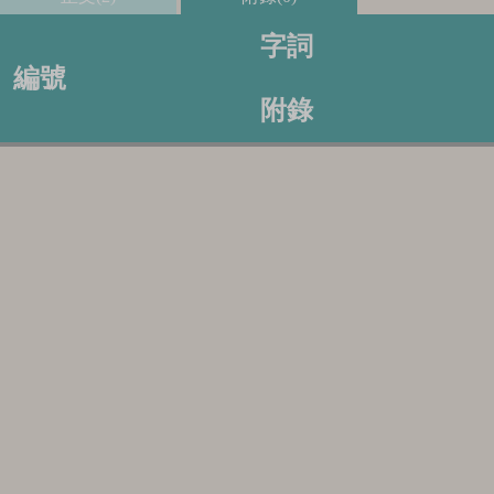
字詞
編號
附錄