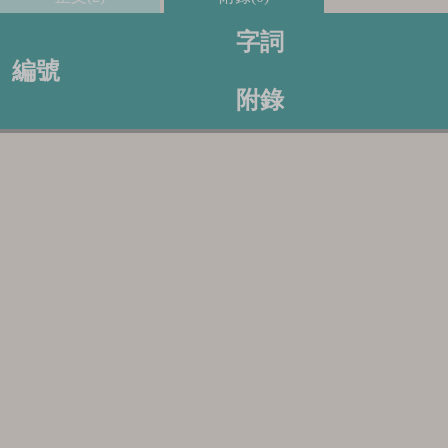
字詞
編號
附錄