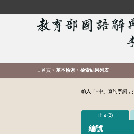
首頁
>
基本檢索
>
檢索結果列表
:::
輸入「
=中
」查詢字詞，找
正文(2)
編號