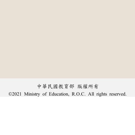
中華民國教育部 版權所有
©2021 Ministry of Education, R.O.C. All rights reserved.
:::
個資法及隱私聲明
|
辭典公眾授權網
|
意見交流
|
網網相連