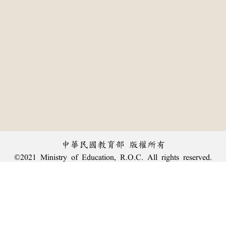
中華民國教育部 版權所有
©2021 Ministry of Education, R.O.C. All rights reserved.
:::
個資法及隱私聲明
|
辭典公眾授權網
|
意見交流
|
網網相連