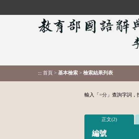
首頁
>
基本檢索
>
檢索結果列表
:::
輸入「
=分
」查詢字詞，找
正文(2)
編號