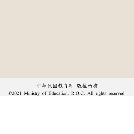
中華民國教育部 版權所有
©2021 Ministry of Education, R.O.C. All rights reserved.
:::
個資法及隱私聲明
|
辭典公眾授權網
|
意見交流
|
網網相連