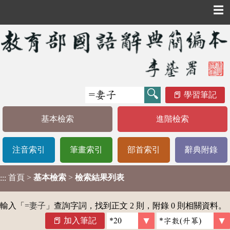
☰
學習筆記
基本檢索
進階檢索
注音索引
筆畫索引
部首索引
辭典附錄
首頁
>
基本檢索
>
檢索結果列表
:::
輸入「
=妻子
」查詢字詞，找到正文 2 則，附錄 0 則相關資料。
加入筆記