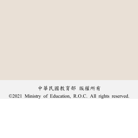
中華民國教育部 版權所有
©2021 Ministry of Education, R.O.C. All rights reserved.
:::
個資法及隱私聲明
|
辭典公眾授權網
|
意見交流
|
網網相連