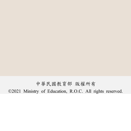
中華民國教育部 版權所有
©2021 Ministry of Education, R.O.C. All rights reserved.
:::
個資法及隱私聲明
|
辭典公眾授權網
|
意見交流
|
網網相連