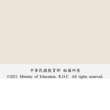
中華民國教育部 版權所有
©2021 Ministry of Education, R.O.C. All rights reserved.
:::
個資法及隱私聲明
|
辭典公眾授權網
|
意見交流
|
網網相連