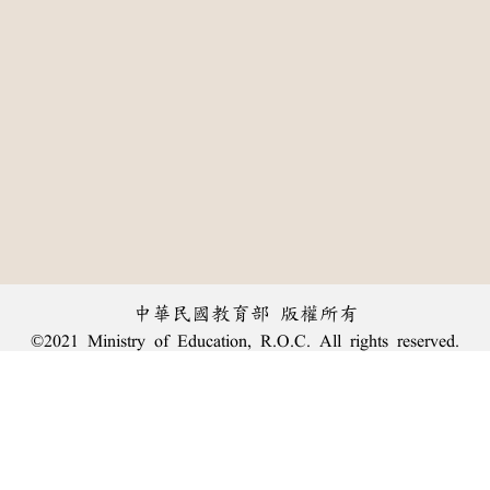
中華民國教育部 版權所有
©2021 Ministry of Education, R.O.C. All rights reserved.
:::
個資法及隱私聲明
|
辭典公眾授權網
|
意見交流
|
網網相連