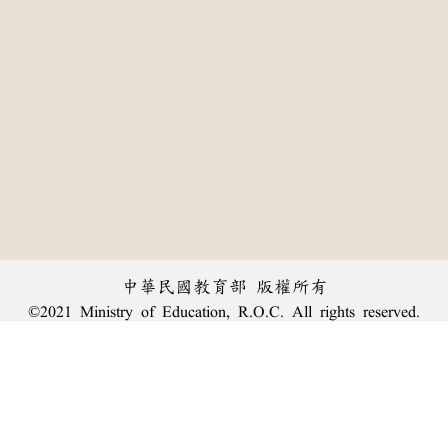
中華民國教育部 版權所有
©2021 Ministry of Education, R.O.C. All rights reserved.
:::
個資法及隱私聲明
|
辭典公眾授權網
|
意見交流
|
網網相連