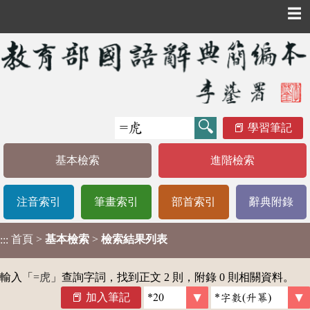
☰
學習筆記
基本檢索
進階檢索
注音索引
筆畫索引
部首索引
辭典附錄
首頁
>
基本檢索
>
檢索結果列表
:::
輸入「
=虎
」查詢字詞，找到正文 2 則，附錄 0 則相關資料。
加入筆記