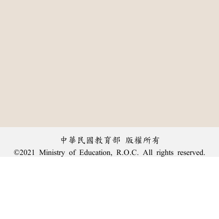
中華民國教育部 版權所有
©2021 Ministry of Education, R.O.C. All rights reserved.
:::
個資法及隱私聲明
|
辭典公眾授權網
|
意見交流
|
網網相連