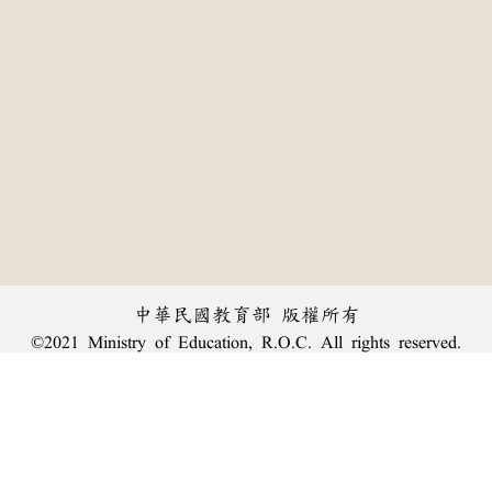
中華民國教育部 版權所有
©2021 Ministry of Education, R.O.C. All rights reserved.
:::
個資法及隱私聲明
|
辭典公眾授權網
|
意見交流
|
網網相連