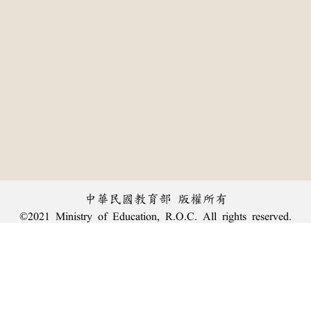
中華民國教育部 版權所有
©2021 Ministry of Education, R.O.C. All rights reserved.
:::
個資法及隱私聲明
|
辭典公眾授權網
|
意見交流
|
網網相連