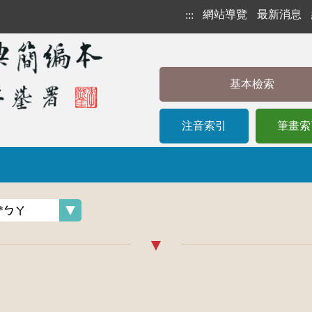
網站導覽
最新消息
:::
基本檢索
注音索引
筆畫索